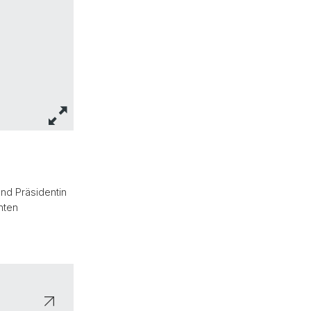
und Präsidentin
hten