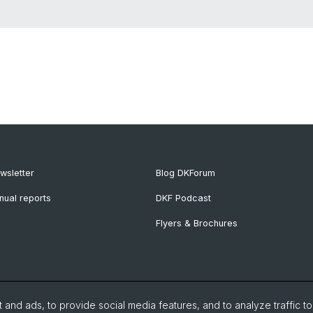
wsletter
Blog DKForum
nual reports
DKF Podcast
Flyers & Brochures
and ads, to provide social media features, and to analyze traffic t