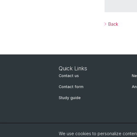
Back
Quick Links
Contact us
Ne
Contact form
An
Study guide
We use cookies to personalize content 