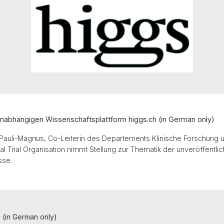
 unabhängigen Wissenschaftsplattform higgs.ch (in German only)
e Pauli-Magnus, Co-Leiterin des Departements Klinische Forschung 
al Trial Organisation nimmt Stellung zur Thematik der unveröffentlic
sse.
e (in German only)