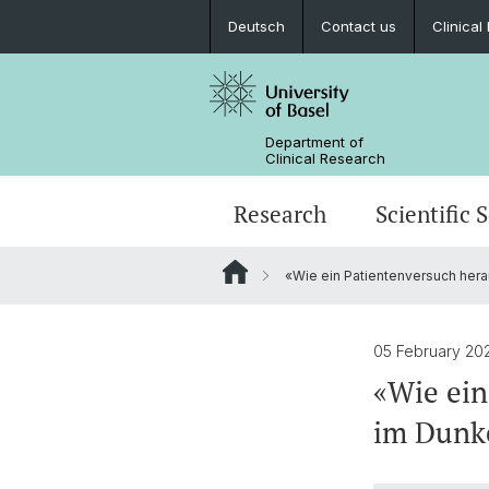
Deutsch
Contact us
Clinica
Department of
Clinical Research
Research
Scientific 
«Wie ein Patientenversuch hera
05 February 2
«Wie ein
im Dunk