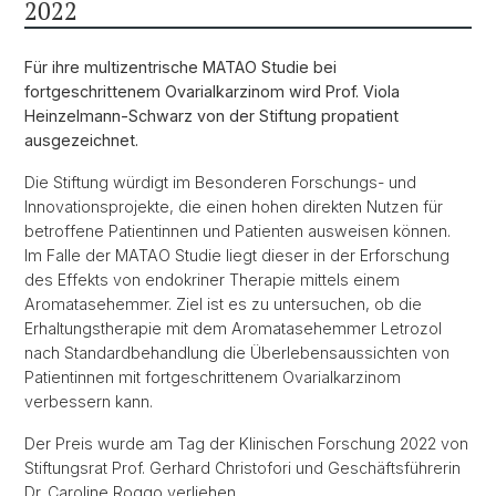
2022
Für ihre multizentrische MATAO Studie bei
fortgeschrittenem Ovarialkarzinom wird Prof. Viola
Heinzelmann-Schwarz von der Stiftung propatient
ausgezeichnet.
Die Stiftung würdigt im Besonderen Forschungs- und
Innovationsprojekte, die einen hohen direkten Nutzen für
betroffene Patientinnen und Patienten ausweisen können.
Im Falle der MATAO Studie liegt dieser in der Erforschung
des Effekts von endokriner Therapie mittels einem
Aromatasehemmer. Ziel ist es zu untersuchen, ob die
Erhaltungstherapie mit dem Aromatasehemmer Letrozol
nach Standardbehandlung die Überlebensaussichten von
Patientinnen mit fortgeschrittenem Ovarialkarzinom
verbessern kann.
Der Preis wurde am Tag der Klinischen Forschung 2022 von
Stiftungsrat Prof. Gerhard Christofori und Geschäftsführerin
Dr. Caroline Roggo verliehen.