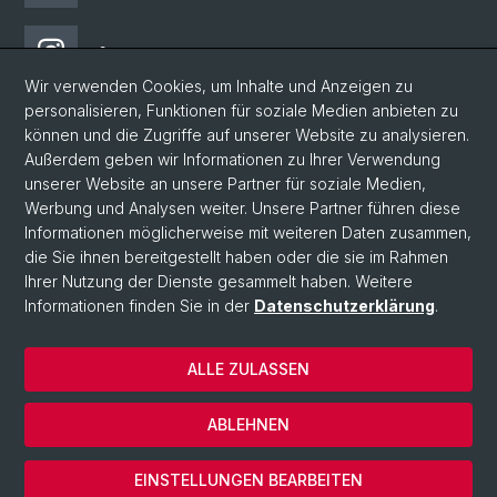
Instagram
Wir verwenden Cookies, um Inhalte und Anzeigen zu
personalisieren, Funktionen für soziale Medien anbieten zu
Bluesky
können und die Zugriffe auf unserer Website zu analysieren.
Außerdem geben wir Informationen zu Ihrer Verwendung
unserer Website an unsere Partner für soziale Medien,
Vimeo
Werbung und Analysen weiter. Unsere Partner führen diese
Informationen möglicherweise mit weiteren Daten zusammen,
die Sie ihnen bereitgestellt haben oder die sie im Rahmen
YouTube
Ihrer Nutzung der Dienste gesammelt haben. Weitere
Informationen finden Sie in der
Datenschutzerklärung
.
© Universität Basel
ALLE ZULASSEN
Impressum
Datenschutzerklärung
ABLEHNEN
AGB
Cookies
EINSTELLUNGEN BEARBEITEN