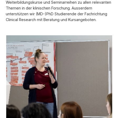
Weiterbildungskurse und Seminarreihen zu allen relevanten
Themen in der klinischen Forschung. Ausserdem
unterstützen wir (MD-)PhD Studierende der Fachrichtung
Clinical Research mit Beratung und Kursangeboten.