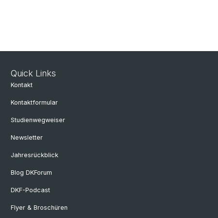
Quick Links
Kontakt
Kontaktformular
Studienwegweiser
Newsletter
Jahresrückblick
Blog DKForum
DKF-Podcast
Flyer & Broschüren