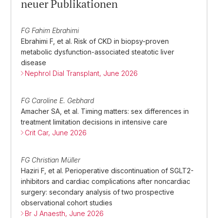
neuer Publikationen
FG Fahim Ebrahimi
Ebrahimi F, et al. Risk of CKD in biopsy-proven
metabolic dysfunction-associated steatotic liver
disease
Nephrol Dial Transplant, June 2026
FG Caroline E. Gebhard
Amacher SA, et al. Timing matters: sex differences in
treatment limitation decisions in intensive care
Crit Car, June 2026
FG Christian Müller
Haziri F, et al. Perioperative discontinuation of SGLT2-
inhibitors and cardiac complications after noncardiac
surgery: secondary analysis of two prospective
observational cohort studies
Br J Anaesth, June 2026