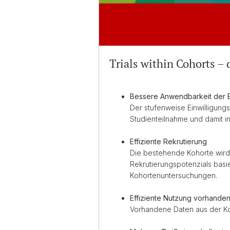
Trials within Cohorts – d
Bessere Anwendbarkeit der 
Der stufenweise Einwilligung
Studienteilnahme und damit in
Effiziente Rekrutierung
Die bestehende Kohorte wird 
Rekrutierungspotenzials bas
Kohortenuntersuchungen.
Effiziente Nutzung vorhande
Vorhandene Daten aus der Ko