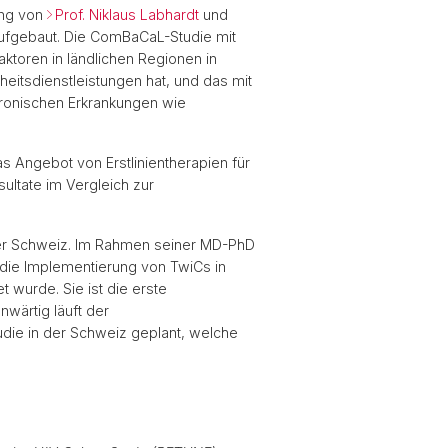
ung von
Prof. Niklaus Labhardt
und
ufgebaut. Die ComBaCaL-Studie mit
ktoren in ländlichen Regionen in
itsdienstleistungen hat, und das mit
hronischen Erkrankungen wie
s Angebot von Erstlinientherapien für
ltate im Vergleich zur
der Schweiz. Im Rahmen seiner MD-PhD
z die Implementierung von TwiCs in
 wurde. Sie ist die erste
nwärtig läuft der
die in der Schweiz geplant, welche