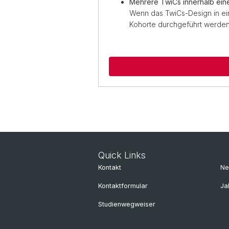
Mehrere TwiCs innerhalb ein
Wenn das TwiCs-Design in ein
Kohorte durchgeführt werden,
Quick Links
Kontakt
Ne
Kontaktformular
Ja
Studienwegweiser