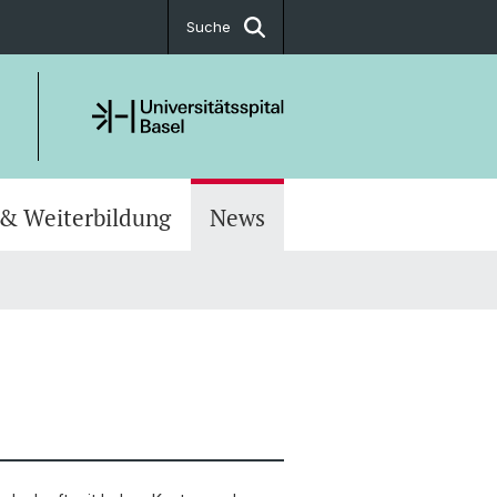
Suche
 & Weiterbildung
News