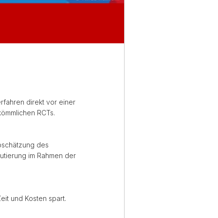
fahren direkt vor einer
erkömmlichen RCTs.
Abschätzung des
rutierung im Rahmen der
it und Kosten spart.