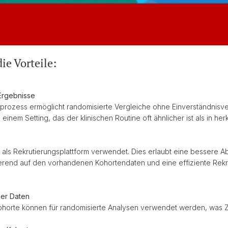
ie Vorteile:
Ergebnisse
sprozess ermöglicht randomisierte Vergleiche ohne Einverständnisver
 einem Setting, das der klinischen Routine oft ähnlicher ist als in h
als Rekrutierungsplattform verwendet. Dies erlaubt eine bessere 
ierend auf den vorhandenen Kohortendaten und eine effiziente Rek
ner Daten
horte können für randomisierte Analysen verwendet werden, was Ze