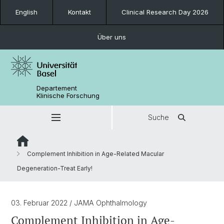
English
Kontakt
Clinical Research Day 2026
Über uns
Departement
Klinische Forschung
Suche
Complement Inhibition in Age-Related Macular
Degeneration-Treat Early!
03. Februar 2022
/ JAMA Ophthalmology
Complement Inhibition in Age-