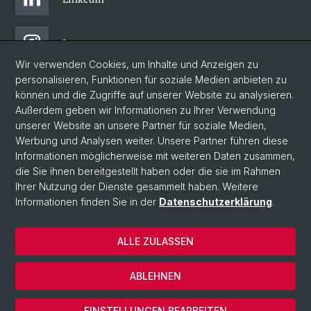
Instagram
Wir verwenden Cookies, um Inhalte und Anzeigen zu
personalisieren, Funktionen für soziale Medien anbieten zu
Bluesky
können und die Zugriffe auf unserer Website zu analysieren.
Außerdem geben wir Informationen zu Ihrer Verwendung
unserer Website an unsere Partner für soziale Medien,
Vimeo
Werbung und Analysen weiter. Unsere Partner führen diese
Informationen möglicherweise mit weiteren Daten zusammen,
die Sie ihnen bereitgestellt haben oder die sie im Rahmen
YouTube
Ihrer Nutzung der Dienste gesammelt haben. Weitere
Informationen finden Sie in der
Datenschutzerklärung
.
© Universität Basel
ALLE ZULASSEN
Impressum
Datenschutzerklärung
ABLEHNEN
AGB
Cookies
EINSTELLUNGEN BEARBEITEN