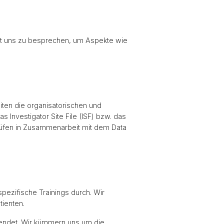
mit uns zu besprechen, um Aspekte wie
iten die organisatorischen und
 Investigator Site File (ISF) bzw. das
 prüfen in Zusammenarbeit mit dem Data
pezifische Trainings durch. Wir
tienten.
sendet. Wir kümmern uns um die