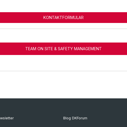
KONTAKTFORMULAR
TEAM ON SITE & SAFETY MANAGEMENT
wsletter
Blog DKForum