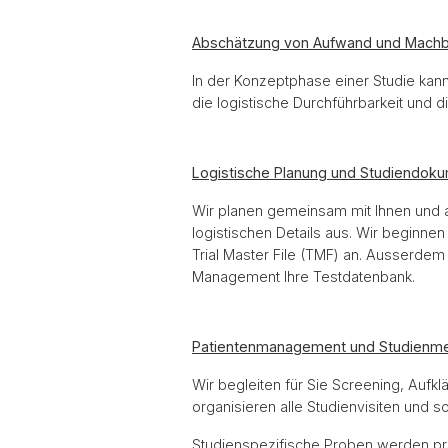
Abschätzung von Aufwand und Machb
In der Konzeptphase einer Studie kann
die logistische Durchführbarkeit und
Logistische Planung und Studiendok
Wir planen gemeinsam mit Ihnen und a
logistischen Details aus. Wir beginnen
Trial Master File (TMF) an. Ausserdem 
Management Ihre Testdatenbank.
Patientenmanagement und Studienme
Wir begleiten für Sie Screening, Aufk
organisieren alle Studienvisiten und s
Studienspezifische Proben werden pr