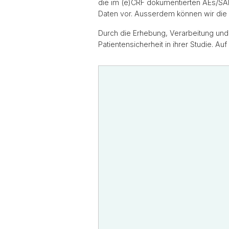
die im (e)CRF dokumentierten AEs/SAE
Daten vor. Ausserdem können wir die
Durch die Erhebung, Verarbeitung und 
Patientensicherheit in ihrer Studie.