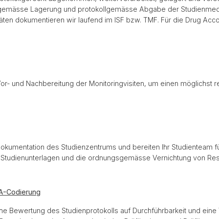
tsgemässe Lagerung und protokollgemässe Abgabe der Studienmedik
äten dokumentieren wir laufend im ISF bzw. TMF. Für die Drug Accou
 Vor- und Nachbereitung der Monitoringvisiten, um einen möglichst r
ndokumentation des Studienzentrums und bereiten Ihr Studienteam f
ler Studienunterlagen und die ordnungsgemässe Vernichtung von Re
RA-Codierung
he Bewertung des Studienprotokolls auf Durchführbarkeit und eine