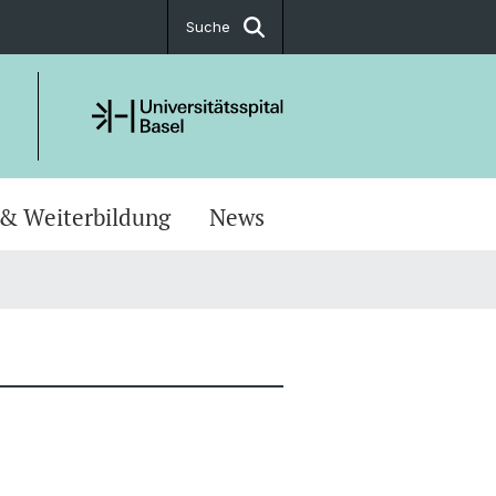
Suche
 & Weiterbildung
News