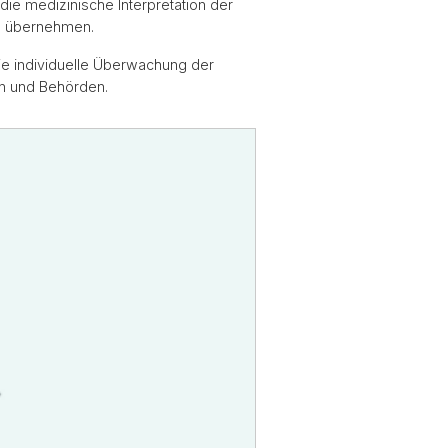
ie medizinische Interpretation der
e übernehmen.
die individuelle Überwachung der
en und Behörden.