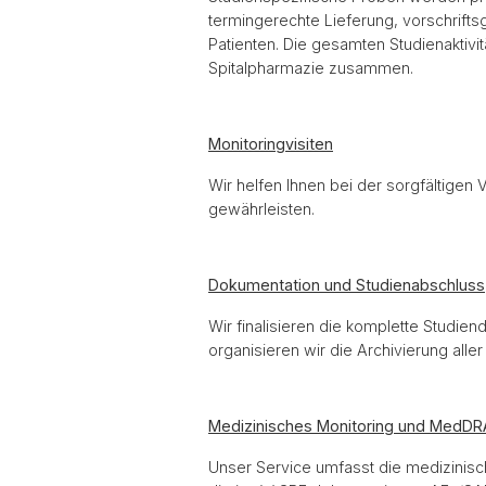
termingerechte Lieferung, vorschrif
Patienten. Die gesamten Studienaktivit
Spitalpharmazie zusammen.
Monitoringvisiten
Wir helfen Ihnen bei der sorgfältigen
gewährleisten.
Dokumentation und Studienabschluss
Wir finalisieren die komplette Studie
organisieren wir die Archivierung al
Medizinisches Monitoring und MedD
Unser Service umfasst die medizinisc