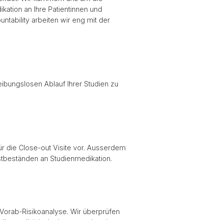
ation an Ihre Patientinnen und
ntability arbeiten wir eng mit der
eibungslosen Ablauf Ihrer Studien zu
ür die Close-out Visite vor. Ausserdem
stbeständen an Studienmedikation.
 Vorab-Risikoanalyse. Wir überprüfen