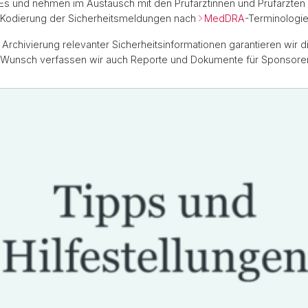
s und nehmen im Austausch mit den Prüfärztinnen und Prüfärzten d
 Kodierung der Sicherheitsmeldungen nach
MedDRA
-Terminologi
Archivierung relevanter Sicherheitsinformationen garantieren wir 
 Auf Wunsch verfassen wir auch Reporte und Dokumente für Sponsor