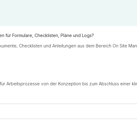
en für Formulare, Checklisten, Pläne und Logs?
okumente, Checklisten und Anleitungen aus dem Bereich On Site Ma
für Arbeitsprozesse von der Konzeption bis zum Abschluss einer kli