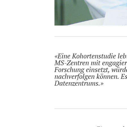
Eine Kohortenstudie leb
MS-Zentren mit engagiert
Forschung einsetzt, würd
nachverfolgen können. Ess
Datenzentrums.