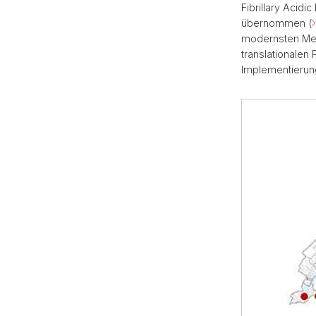
Fibrillary Acid
übernommen (
modernsten Met
translationalen
Implementierun