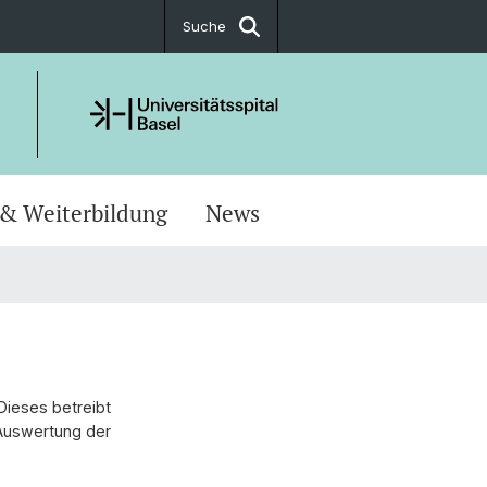
Suche
 & Weiterbildung
News
ieses betreibt
 Auswertung der