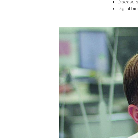
Disease s
Digital b