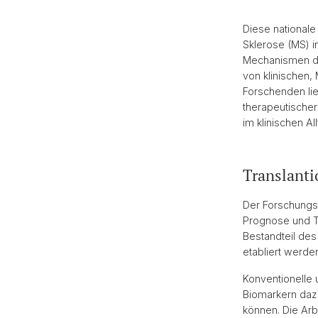
Diese nationale
Sklerose (MS) i
Mechanismen de
von klinischen,
Forschenden lie
therapeutischer
im klinischen All
Translant
Der Forschungs
Prognose und Th
Bestandteil des
etabliert werden
Konventionelle
Biomarkern daz
können. Die Arb