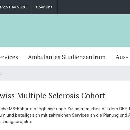
earch Day 2026
Über uns
ervices
Ambulantes Studienzentrum
Aus-
t
wiss Multiple Sclerosis Cohort
sche MS-Kohorte pflegt eine enge Zusammenarbeit mit dem DKF. D
m und beteiligt sich mit zahlreichen Services an die Planung und
rschungsprojekte.