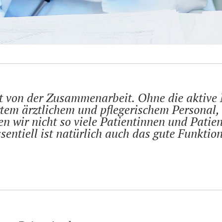
t von der Zusammenarbeit. Ohne die aktive M
em ärztlichem und pflegerischem Personal, d
en wir nicht so viele Patientinnen und Patie
entiell ist natürlich auch das gute Funktio