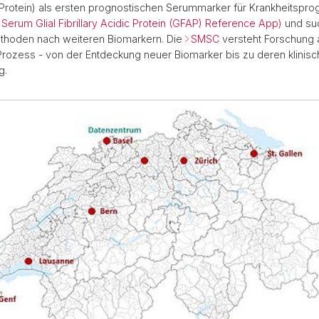
ic Protein) als ersten prognostischen Serummarker für Krankheitspro
Serum Glial Fibrillary Acidic Protein (GFAP) Reference App)
und suc
hoden nach weiteren Biomarkern. Die
SMSC
versteht Forschung 
 Prozess - von der Entdeckung neuer Biomarker bis zu deren klinisc
g.