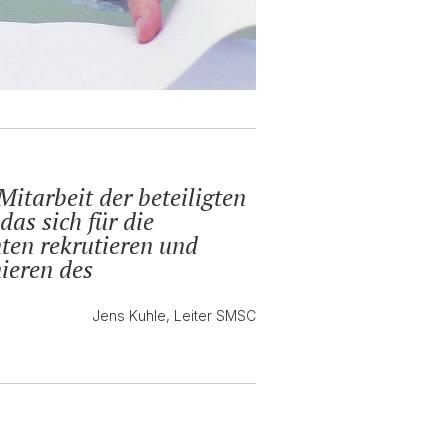
itarbeit der beteiligten
as sich für die
nten rekrutieren und
nieren des
Jens Kuhle, Leiter SMSC