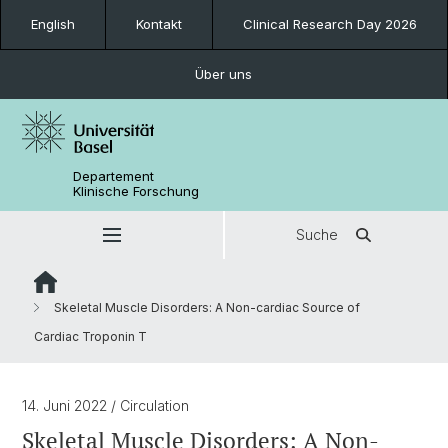
English
Kontakt
Clinical Research Day 2026
Über uns
Departement
Klinische Forschung
Suche
Skeletal Muscle Disorders: A Non-cardiac Source of
Cardiac Troponin T
14. Juni 2022
/ Circulation
Skeletal Muscle Disorders: A Non-