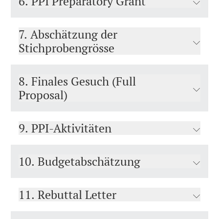
6. PPI Preparatory Grant
7. Abschätzung der
Stichprobengrösse
8. Finales Gesuch (Full
Proposal)
9. PPI-Aktivitäten
10. Budgetabschätzung
11. Rebuttal Letter