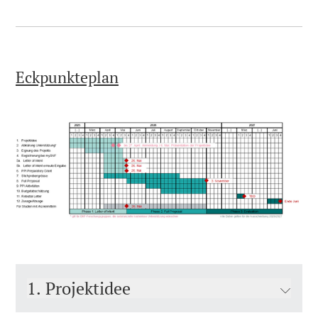
Eckpunkteplan
1. Projektidee