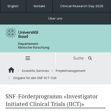
English
Kontakt
Clinical Research Day 2026
Über uns
Departement
Klinische Forschung
Suche
Scientific Services
Projektmanagement
Eingabe für den SNF IICT-Call
SNF-Förderprogramm «Investigator
Initiated Clinical Trials (IICT)»