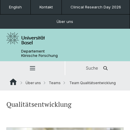
English
Kontakt
Clinical Research Day 2026
Über uns
Departement
Klinische Forschung
Suche
Über uns
Teams
Team Qualitätsentwicklung
Qualitätsentwicklung