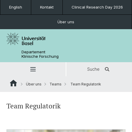
English
Kontakt
Clinical Research Day 2026
Über uns
Departement
Klinische Forschung
Suche
Über uns
Teams
Team Regulatorik
Team Regulatorik