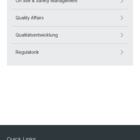
On Site & Safety Management
Quality Affairs
Qualitätsentwicklung
Regulatorik
Quick Links